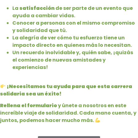
La
satisfacción
de ser parte de un evento que
ayuda a cambiar vidas.
Conocer a personas con el mismo compromiso
y solidaridad que tú.
La alegría de ver cómo tu esfuerzo tiene un
impacto directo en quienes más lo necesitan.
Un recuerdo inolvidable y, quién sabe, ¡quizás
el comienzo de nuevas amistades y
experiencias!
¡Necesitamos tu ayuda para que esta carrera
solidaria sea un éxito!
Rellena el formulario
y únete a nosotros en este
increíble viaje de solidaridad. Cada mano cuenta, y
juntos, podemos hacer mucho más.