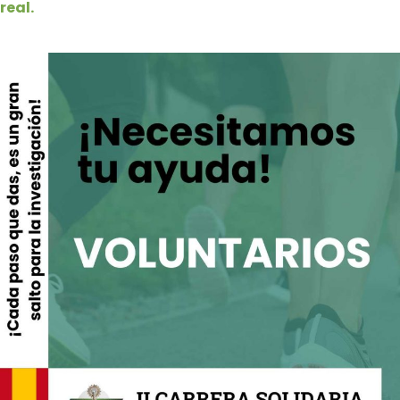
real.