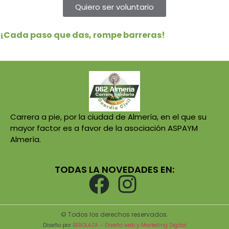
Quiero ser voluntario
¡Cada paso que das, rompe barreras!
Carrera a pie, por la ciudad de Almería, en el que su
mayor factor es a favor de la asociación ASPAYM
Almería.
TODAS LA NOVEDADES EN:
© Todos los derechos reservados.
Diseño por
BEROLAZA – Diseño web y Marketing Digital